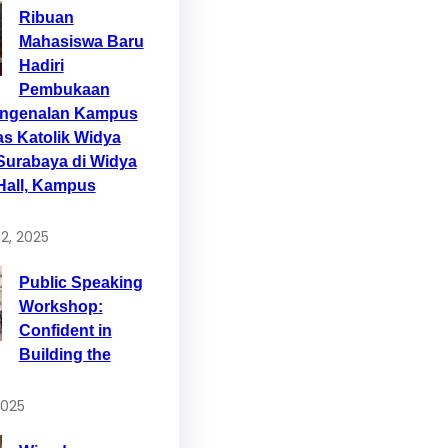
Ribuan
Mahasiswa Baru
Hadiri
Pembukaan
engenalan Kampus
as Katolik Widya
Surabaya di Widya
Hall, Kampus
2, 2025
Public Speaking
Workshop:
Confident in
Building the
2025