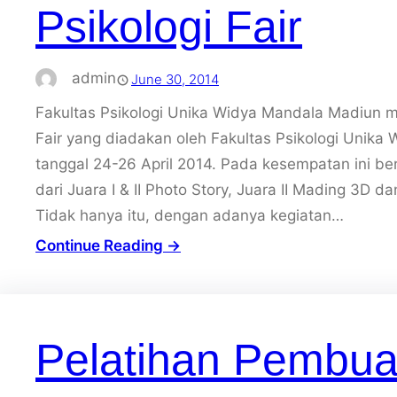
Psikologi Fair
admin
June 30, 2014
Fakultas Psikologi Unika Widya Mandala Madiun m
Fair yang diadakan oleh Fakultas Psikologi Unik
tanggal 24-26 April 2014. Pada kesempatan ini berh
dari Juara I & II Photo Story, Juara II Mading 3D dan
Tidak hanya itu, dengan adanya kegiatan…
Continue Reading →
Pelatihan Pembu