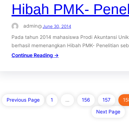
Hibah PMK- Peneli
admin
June 30, 2014
Pada tahun 2014 mahasiswa Prodi Akuntansi Unik
berhasil memenangkan Hibah PMK- Penelitian seban
Continue Reading →
Previous Page
1
…
156
157
15
Next Page