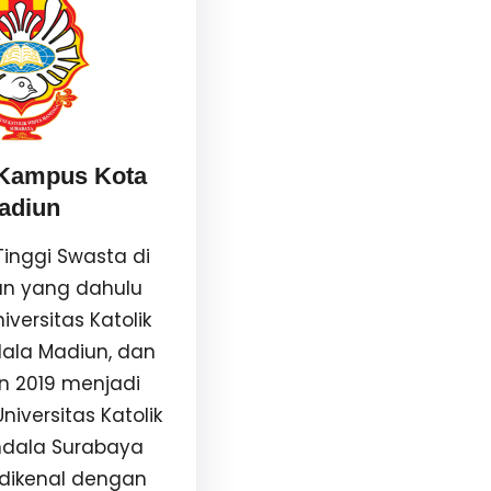
ampus Kota
adiun
inggi Swasta di
un yang dahulu
versitas Katolik
ala Madiun, dan
n 2019 menjadi
niversitas Katolik
dala Surabaya
dikenal dengan