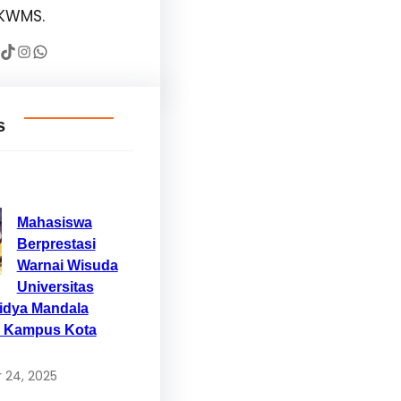
KWMS.
TikTok
Instagram
WhatsApp
s
Mahasiswa
Berprestasi
Warnai Wisuda
Universitas
Widya Mandala
 Kampus Kota
 24, 2025