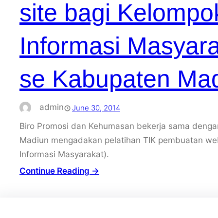
site bagi Kelomp
Informasi Masyara
se Kabupaten Ma
admin
June 30, 2014
Biro Promosi dan Kehumasan bekerja sama den
Madiun mengadakan pelatihan TIK pembuatan web
Informasi Masyarakat).
Continue Reading →