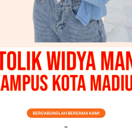
BERGABUNGLAH BERSAMA KAMI
–