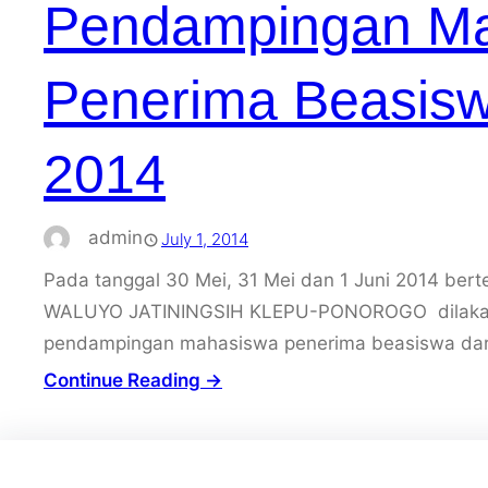
Pendampingan M
Penerima Beasis
2014
admin
July 1, 2014
Pada tanggal 30 Mei, 31 Mei dan 1 Juni 2014 b
WALUYO JATININGSIH KLEPU-PONOROGO dilakas
pendampingan mahasiswa penerima beasiswa dar
Continue Reading →