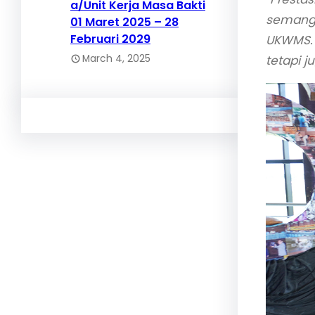
a/Unit Kerja Masa Bakti
semanga
01 Maret 2025 – 28
Februari 2029
UKWMS. 
March 4, 2025
tetapi j