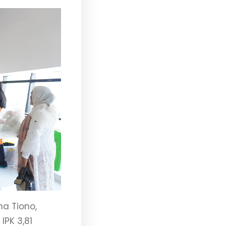
a Tiono,
IPK 3,81