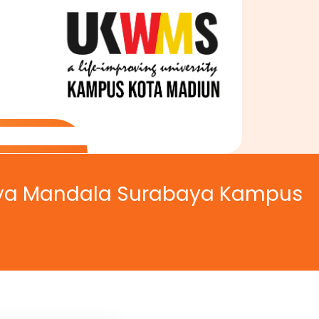
idya Mandala Surabaya Kampus