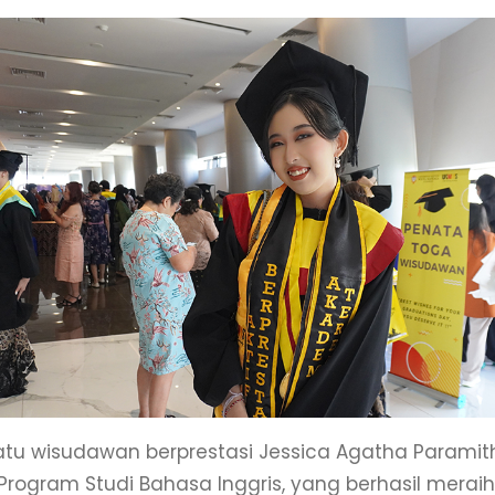
atu wisudawan berprestasi Jessica Agatha Paramith
Program Studi Bahasa Inggris, yang berhasil meraih 