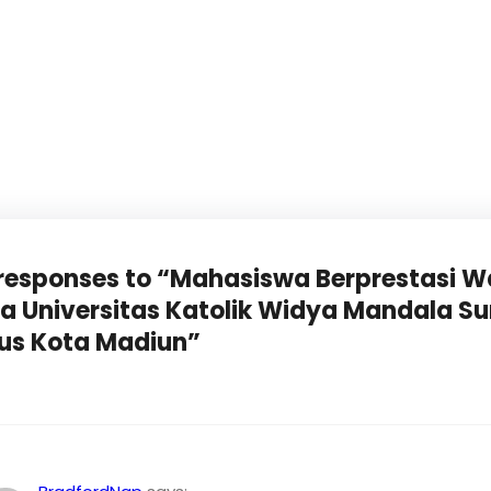
 responses to “Mahasiswa Berprestasi W
a Universitas Katolik Widya Mandala S
s Kota Madiun”