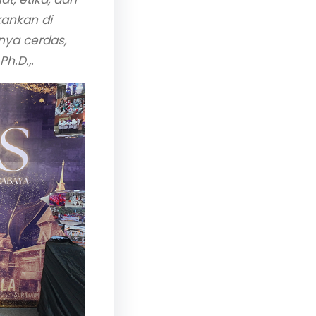
kankan di
nya cerdas,
Ph.D.,.