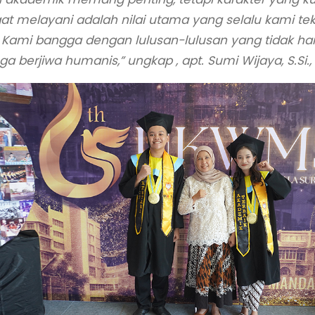
t melayani adalah nilai utama yang selalu kami te
Kami bangga dengan lulusan-lulusan yang tidak ha
uga berjiwa humanis,”
ungkap , apt. Sumi Wijaya, S.Si., 