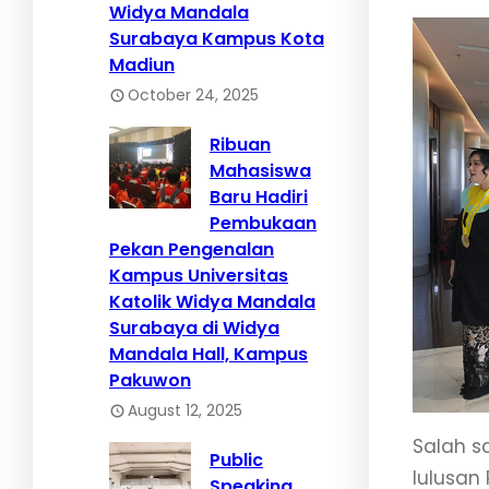
Widya Mandala
Surabaya Kampus Kota
Madiun
October 24, 2025
Ribuan
Mahasiswa
Baru Hadiri
Pembukaan
Pekan Pengenalan
Kampus Universitas
Katolik Widya Mandala
Surabaya di Widya
Mandala Hall, Kampus
Pakuwon
August 12, 2025
Salah s
Public
lulusan 
Speaking