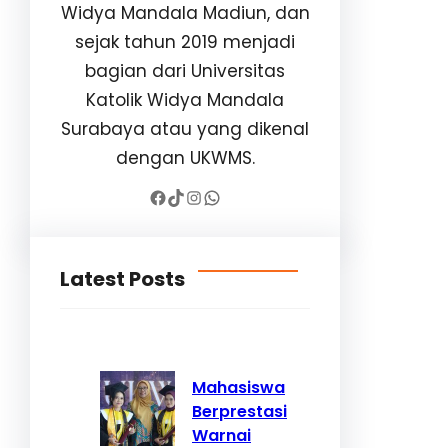
Widya Mandala Madiun, dan
sejak tahun 2019 menjadi
bagian dari Universitas
Katolik Widya Mandala
Surabaya atau yang dikenal
dengan UKWMS.
Facebook
TikTok
Instagram
WhatsApp
Latest Posts
Mahasiswa
Berprestasi
Warnai