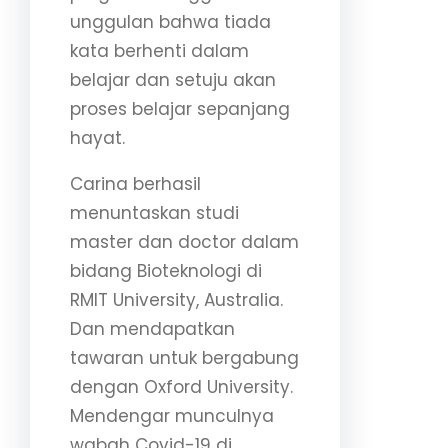
unggulan bahwa tiada
kata berhenti dalam
belajar dan setuju akan
proses belajar sepanjang
hayat.
Carina berhasil
menuntaskan studi
master dan doctor dalam
bidang Bioteknologi di
RMIT University, Australia.
Dan mendapatkan
tawaran untuk bergabung
dengan Oxford University.
Mendengar munculnya
wabah Covid-19 di