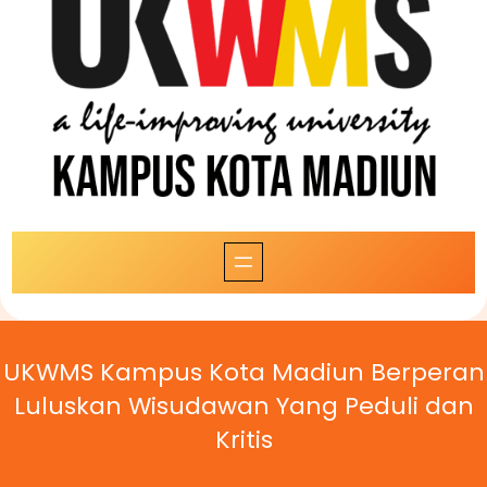
UKWMS Kampus Kota Madiun Berperan
Luluskan Wisudawan Yang Peduli dan
Kritis