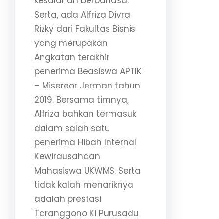
kesalahan berbahasa.
Serta, ada Alfriza Divra
Rizky dari Fakultas Bisnis
yang merupakan
Angkatan terakhir
penerima Beasiswa APTIK
– Misereor Jerman tahun
2019. Bersama timnya,
Alfriza bahkan termasuk
dalam salah satu
penerima Hibah Internal
Kewirausahaan
Mahasiswa UKWMS. Serta
tidak kalah menariknya
adalah prestasi
Taranggono Ki Purusadu