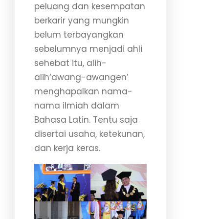
peluang dan kesempatan
berkarir yang mungkin
belum terbayangkan
sebelumnya menjadi ahli
sehebat itu, alih-
alih‘awang-awangen’
menghapalkan nama-
nama ilmiah dalam
Bahasa Latin. Tentu saja
disertai usaha, ketekunan,
dan kerja keras.