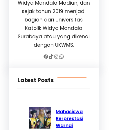
Widya Mandala Madiun, dan
sejak tahun 2019 menjadi
bagian dari Universitas
Katolik Widya Mandala
Surabaya atau yang dikenal
dengan UKWMS.
Facebook
TikTok
Instagram
WhatsApp
Latest Posts
Mahasiswa
Berprestasi
Warnai