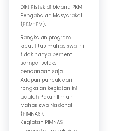
DiktiRistek di bidang PKM
Pengabdian Masyarakat
(PKM-PM).
Rangkaian program
kreatifitas mahasiswa ini
tidak hanya berhenti
sampai seleksi
pendanaan saja.
Adapun puncak dari
rangkaian kegiatan ini
adalah Pekan Ilmiah
Mahasiswa Nasional
(PIMNAS).
Kegiatan PIMNAS
merupakan rangkaian