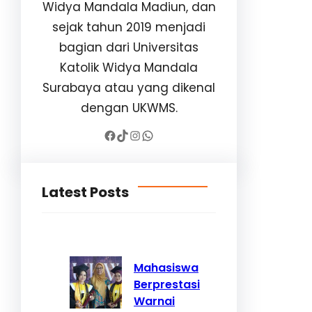
Widya Mandala Madiun, dan
sejak tahun 2019 menjadi
bagian dari Universitas
Katolik Widya Mandala
Surabaya atau yang dikenal
dengan UKWMS.
Facebook
TikTok
Instagram
WhatsApp
Latest Posts
Mahasiswa
Berprestasi
Warnai