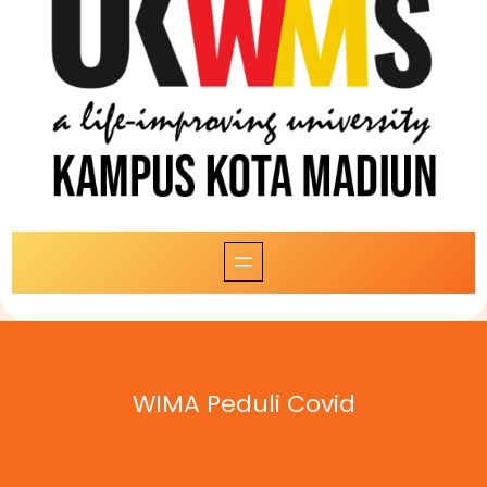
WIMA Peduli Covid