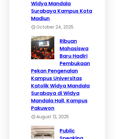
Widya Mandala
Surabaya Kampus Kota
Madiun
October 24, 2025
Ribuan
Mahasiswa
Baru Hadiri
Pembukaan
Pekan Pengenalan
Kampus Universitas
Katolik Widya Mandala
Surabaya di Widya
Mandala Hall, Kampus
Pakuwon
August 12, 2025
Public
Speaking