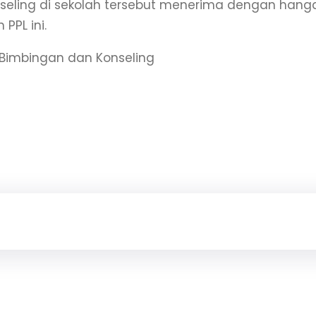
seling di sekolah tersebut menerima dengan han
 PPL ini.
 Bimbingan dan Konseling