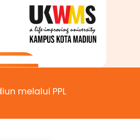
iun melalui PPL