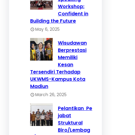
Workshop:
Confident in
Building the Future
May 6, 2025
Wisudawan
Berprestasi
Memiliki
Kesan
Tersendiri Terhadap
UKWMS-Kampus Kota
Madiun
March 26, 2025
Pelantikan Pe
jabat
Struktural
Biro/Lembag