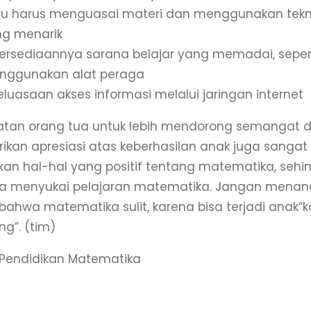
u harus menguasai materi dan menggunakan tekni
ng menarik
ersediaannya sarana belajar yang memadai, seper
nggunakan alat peraga
eluasaan akses informasi melalui jaringan internet
batan orang tua untuk lebih mendorong semangat 
kan apresiasi atas keberhasilan anak juga sangat
an hal-hal yang positif tentang matematika, seh
sa menyukai pelajaran matematika. Jangan mena
bahwa matematika sulit, karena bisa terjadi anak“
ng”. (tim)
 Pendidikan Matematika