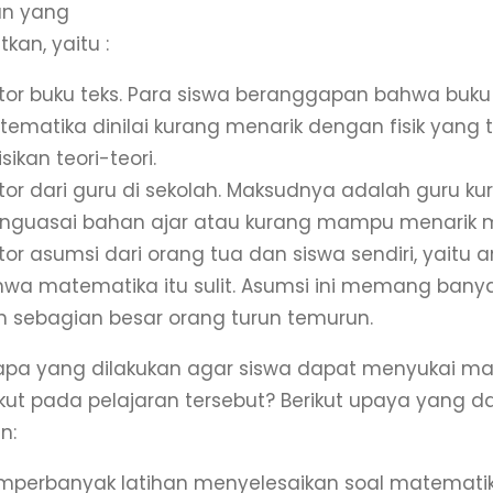
an yang
kan, yaitu :
tor buku teks. Para siswa beranggapan bahwa buku
ematika dinilai kurang menarik dengan fisik yang 
isikan teori-teori.
tor dari guru di sekolah. Maksudnya adalah guru ku
guasai bahan ajar atau kurang mampu menarik m
tor asumsi dari orang tua dan siswa sendiri, yaitu
wa matematika itu sulit. Asumsi ini memang banya
h sebagian besar orang turun temurun.
apa yang dilakukan agar siswa dapat menyukai m
akut pada pelajaran tersebut? Berikut upaya yang d
n:
perbanyak latihan menyelesaikan soal matemati