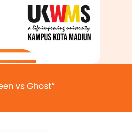
een vs Ghost”