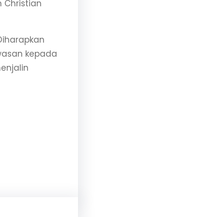
 Christian
 Diharapkan
wasan kepada
enjalin