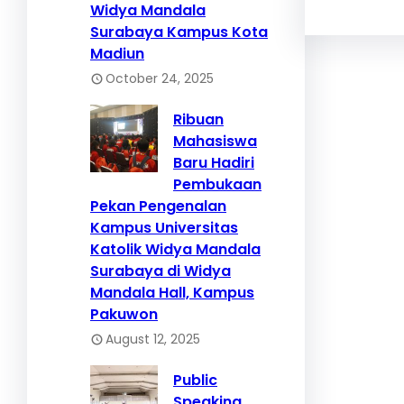
Widya Mandala
Surabaya Kampus Kota
Madiun
October 24, 2025
Ribuan
Mahasiswa
Baru Hadiri
Pembukaan
Pekan Pengenalan
Kampus Universitas
Katolik Widya Mandala
Surabaya di Widya
Mandala Hall, Kampus
Pakuwon
August 12, 2025
Public
Speaking