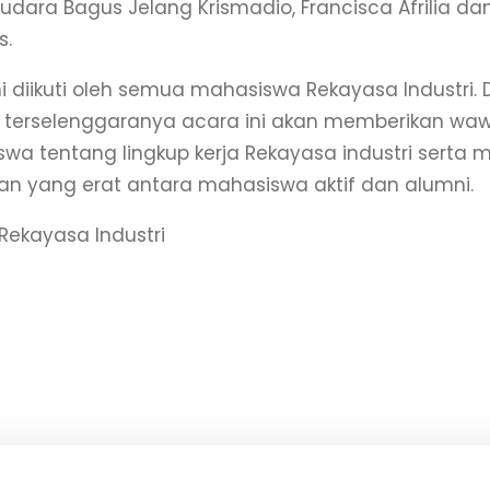
audara Bagus Jelang Krismadio, Francisca Afrilia dan
s.
ni diikuti oleh semua mahasiswa Rekayasa Industri.
terselenggaranya acara ini akan memberikan wa
wa tentang lingkup kerja Rekayasa industri serta m
n yang erat antara mahasiswa aktif dan alumni.
 Rekayasa Industri