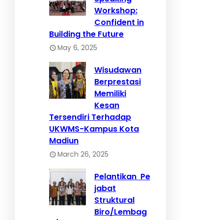
Workshop:
Confident in
Building the Future
May 6, 2025
Wisudawan
Berprestasi
Memiliki
Kesan
Tersendiri Terhadap
UKWMS-Kampus Kota
Madiun
March 26, 2025
Pelantikan Pe
jabat
Struktural
Biro/Lembag