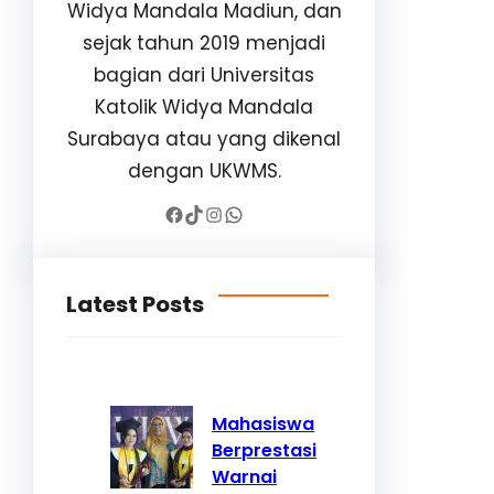
Widya Mandala Madiun, dan
sejak tahun 2019 menjadi
bagian dari Universitas
Katolik Widya Mandala
Surabaya atau yang dikenal
dengan UKWMS.
Facebook
TikTok
Instagram
WhatsApp
Latest Posts
Mahasiswa
Berprestasi
Warnai