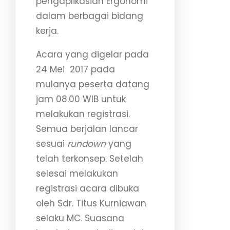
pengaplikasian Ergonomi
dalam berbagai bidang
kerja.
Acara yang digelar pada
24 Mei 2017 pada
mulanya peserta datang
jam 08.00 WIB untuk
melakukan registrasi.
Semua berjalan lancar
sesuai
rundown
yang
telah terkonsep. Setelah
selesai melakukan
registrasi acara dibuka
oleh Sdr. Titus Kurniawan
selaku MC. Suasana