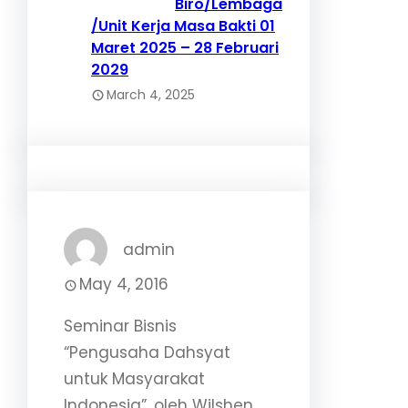
Biro/Lembaga
/Unit Kerja Masa Bakti 01
Maret 2025 – 28 Februari
2029
March 4, 2025
admin
May 4, 2016
Seminar Bisnis
“Pengusaha Dahsyat
untuk Masyarakat
Indonesia”, oleh Wilshen