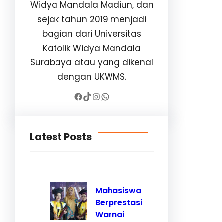
Widya Mandala Madiun, dan
sejak tahun 2019 menjadi
bagian dari Universitas
Katolik Widya Mandala
Surabaya atau yang dikenal
dengan UKWMS.
Facebook
TikTok
Instagram
WhatsApp
Latest Posts
Mahasiswa
Berprestasi
Warnai