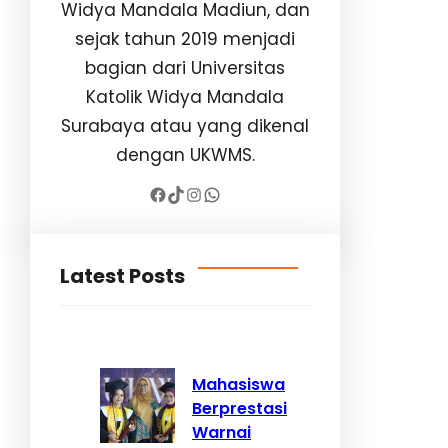
Widya Mandala Madiun, dan
sejak tahun 2019 menjadi
bagian dari Universitas
Katolik Widya Mandala
Surabaya atau yang dikenal
dengan UKWMS.
Facebook
TikTok
Instagram
WhatsApp
Latest Posts
Mahasiswa
Berprestasi
Warnai