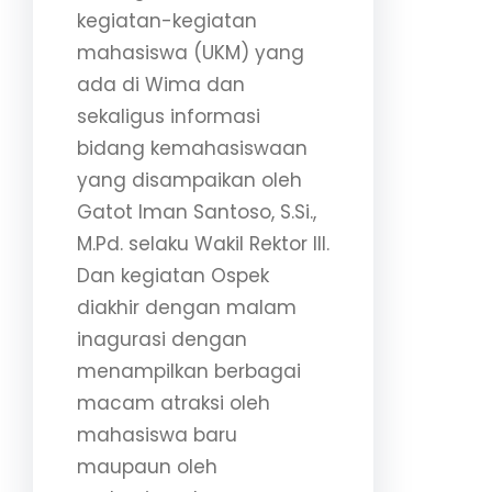
kegiatan-kegiatan
mahasiswa (UKM) yang
ada di Wima dan
sekaligus informasi
bidang kemahasiswaan
yang disampaikan oleh
Gatot Iman Santoso, S.Si.,
M.Pd. selaku Wakil Rektor III.
Dan kegiatan Ospek
diakhir dengan malam
inagurasi dengan
menampilkan berbagai
macam atraksi oleh
mahasiswa baru
maupaun oleh