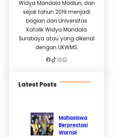
Widya Mandala Madiun, dan
sejak tahun 2019 menjadi
bagian dari Universitas
Katolik Widya Mandala
Surabaya atau yang dikenal
dengan UKWMS.
Facebook
TikTok
Instagram
WhatsApp
Latest Posts
Mahasiswa
Berprestasi
Warnai