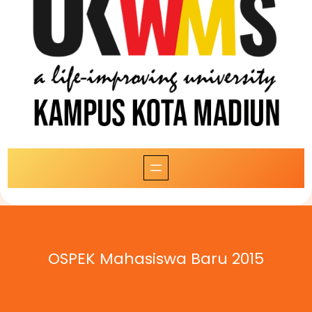
OSPEK Mahasiswa Baru 2015