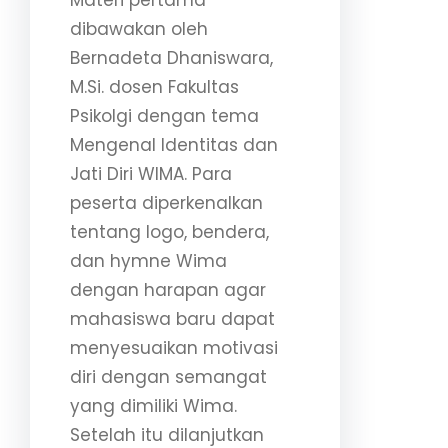
Materi pertama
dibawakan oleh
Bernadeta Dhaniswara,
M.Si. dosen Fakultas
Psikolgi dengan tema
Mengenal Identitas dan
Jati Diri WIMA. Para
peserta diperkenalkan
tentang logo, bendera,
dan hymne Wima
dengan harapan agar
mahasiswa baru dapat
menyesuaikan motivasi
diri dengan semangat
yang dimiliki Wima.
Setelah itu dilanjutkan