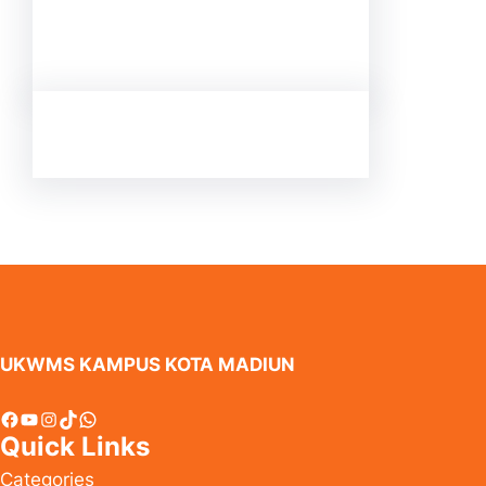
UKWMS KAMPUS KOTA MADIUN
Facebook
YouTube
Instagram
TikTok
WhatsApp
Quick Links
Categories