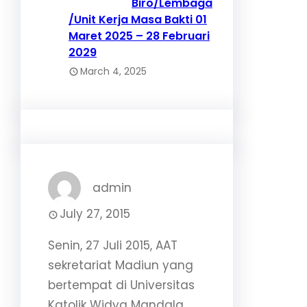
Biro/Lembaga
/Unit Kerja Masa Bakti 01
Maret 2025 – 28 Februari
2029
March 4, 2025
admin
July 27, 2015
Senin, 27 Juli 2015, AAT
sekretariat Madiun yang
bertempat di Universitas
Katolik Widya Mandala