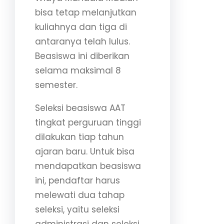
bisa tetap melanjutkan
kuliahnya dan tiga di
antaranya telah lulus.
Beasiswa ini diberikan
selama maksimal 8
semester.
Seleksi beasiswa AAT
tingkat perguruan tinggi
dilakukan tiap tahun
ajaran baru. Untuk bisa
mendapatkan beasiswa
ini, pendaftar harus
melewati dua tahap
seleksi, yaitu seleksi