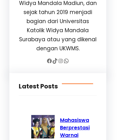
Widya Mandala Madiun, dan
sejak tahun 2019 menjadi
bagian dari Universitas
Katolik Widya Mandala
Surabaya atau yang dikenal
dengan UKWMS.
Facebook
TikTok
Instagram
WhatsApp
Latest Posts
Mahasiswa
Berprestasi
Warnai