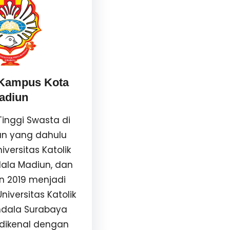
ampus Kota
adiun
inggi Swasta di
un yang dahulu
versitas Katolik
ala Madiun, dan
n 2019 menjadi
niversitas Katolik
dala Surabaya
dikenal dengan