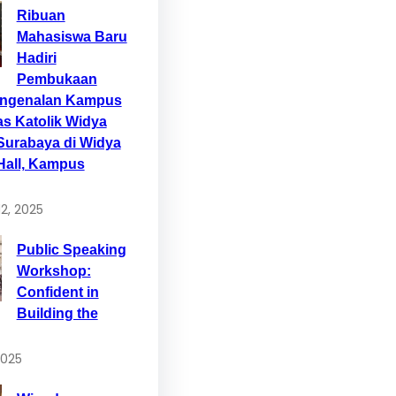
Ribuan
Mahasiswa Baru
Hadiri
Pembukaan
engenalan Kampus
as Katolik Widya
Surabaya di Widya
Hall, Kampus
2, 2025
Public Speaking
Workshop:
Confident in
Building the
2025