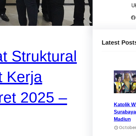
U
Facebook
Latest Post
t Struktural
 Kerja
ret 2025 –
Katolik 
Surabaya
Madiun
October