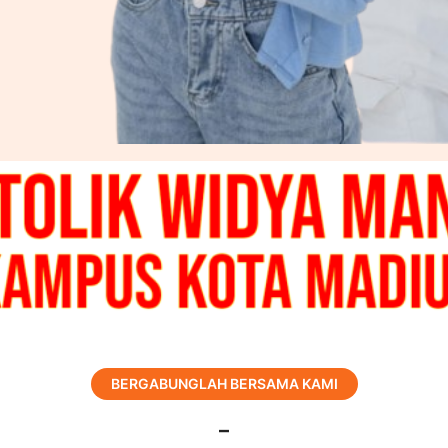
BERGABUNGLAH BERSAMA KAMI
–