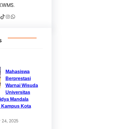
KWMS.
TikTok
Instagram
WhatsApp
s
Mahasiswa
Berprestasi
Warnai Wisuda
Universitas
Widya Mandala
 Kampus Kota
 24, 2025