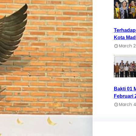
Terhada
Kota Mad
March 2
Bakti 01 
Februari 
March 4