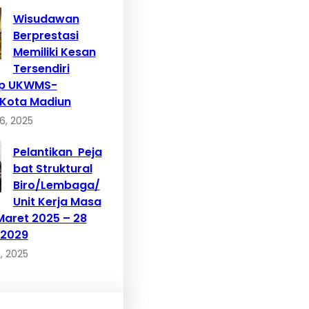
Wisudawan
Berprestasi
Memiliki Kesan
Tersendiri
p UKWMS-
Kota Madiun
6, 2025
Pelantikan Peja
bat Struktural
Biro/Lembaga/
Unit Kerja Masa
 Maret 2025 – 28
 2029
, 2025