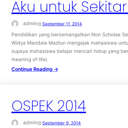
Aku untuk Sekita
admin
September 11, 2014
Pendidikan yang bersemangatkan Non Scholae Sed 
Widya Mandala Madiun mengajak mahasiswa untuk
supaya mahasiswa belajar mencari hidup yang ber
meaning of life).
Continue Reading →
OSPEK 2014
admin
September 9, 2014