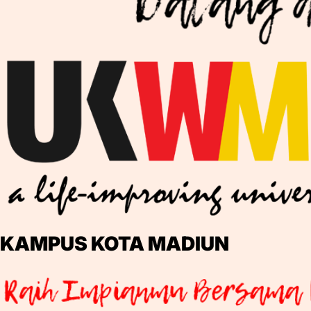
KAMPUS KOTA MADIUN