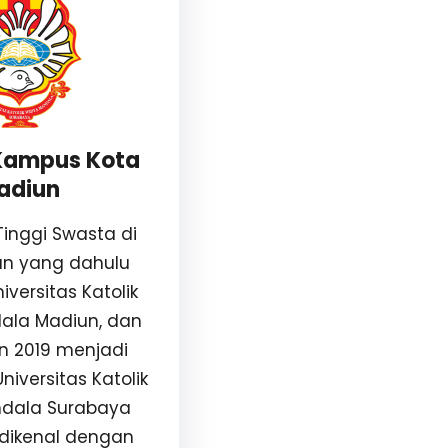
ampus Kota
adiun
inggi Swasta di
un yang dahulu
versitas Katolik
ala Madiun, dan
n 2019 menjadi
niversitas Katolik
dala Surabaya
dikenal dengan