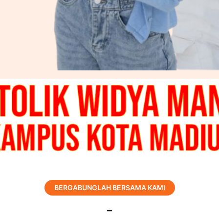
BERGABUNGLAH BERSAMA KAMI
–