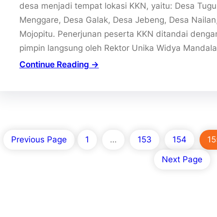
desa menjadi tempat lokasi KKN, yaitu: Desa Tugu
Menggare, Desa Galak, Desa Jebeng, Desa Nailan
Mojopitu. Penerjunan peserta KKN ditandai denga
pimpin langsung oleh Rektor Unika Widya Mandal
Continue Reading →
Previous Page
1
…
153
154
15
Next Page