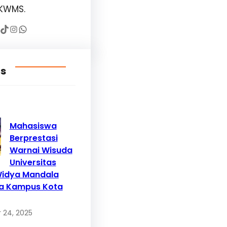
KWMS.
TikTok
Instagram
WhatsApp
ts
Mahasiswa
Berprestasi
Warnai Wisuda
Universitas
Widya Mandala
a Kampus Kota
 24, 2025