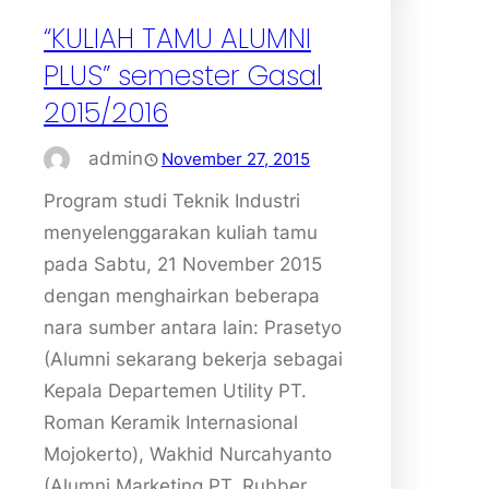
“KULIAH TAMU ALUMNI
PLUS” semester Gasal
2015/2016
admin
November 27, 2015
Program studi Teknik Industri
menyelenggarakan kuliah tamu
pada Sabtu, 21 November 2015
dengan menghairkan beberapa
nara sumber antara lain: Prasetyo
(Alumni sekarang bekerja sebagai
Kepala Departemen Utility PT.
Roman Keramik Internasional
Mojokerto), Wakhid Nurcahyanto
(Alumni Marketing PT. Rubber