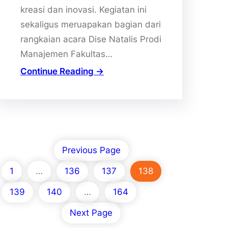
kreasi dan inovasi. Kegiatan ini
sekaligus meruapakan bagian dari
rangkaian acara Dise Natalis Prodi
Manajemen Fakultas…
Continue Reading →
Previous Page
1
…
136
137
138
139
140
…
164
Next Page