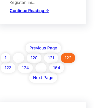
Kegiatan ini…
Continue Reading →
Previous Page
1
…
120
121
122
123
124
…
164
Next Page