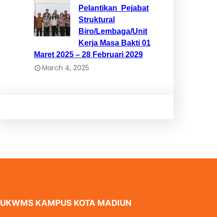
Pelantikan Pejabat
Struktural
Biro/Lembaga/Unit
Kerja Masa Bakti 01
Maret 2025 – 28 Februari 2029
March 4, 2025
UKWMS KAMPUS KOTA MADIUN