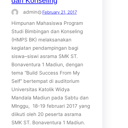
dan Konseling
admin
February 21, 2017
Himpunan Mahasiswa Program
Studi Bimbingan dan Konseling
(HMPS BK) melaksanakan
kegiatan pendampingan bagi
siswa–siswi asrama SMK ST.
Bonaventura 1 Madiun, dengan
tema “Build Success From My
Self” bertempat di auditorium
Universitas Katolik Widya
Mandala Madiun pada Sabtu dan
MInggu, 18-19 februari 2017 yang
diikuti oleh 20 peserta asrama
SMK ST. Bonaventura 1 Madiun.