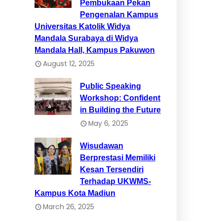
Pembukaan Pekan
Pengenalan Kampus
Universitas Katolik Widya
Mandala Surabaya di Widya
Mandala Hall, Kampus Pakuwon
August 12, 2025
Public Speaking
Workshop: Confident
in Building the Future
May 6, 2025
Wisudawan
Berprestasi Memiliki
Kesan Tersendiri
Terhadap UKWMS-
Kampus Kota Madiun
March 26, 2025