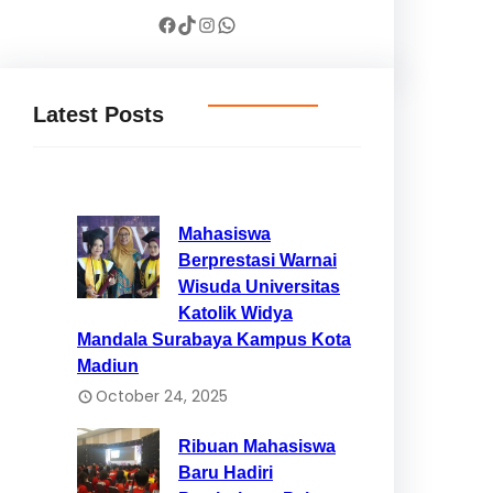
Facebook
TikTok
Instagram
WhatsApp
Latest Posts
Mahasiswa
Berprestasi Warnai
Wisuda Universitas
Katolik Widya
Mandala Surabaya Kampus Kota
Madiun
October 24, 2025
Ribuan Mahasiswa
Baru Hadiri