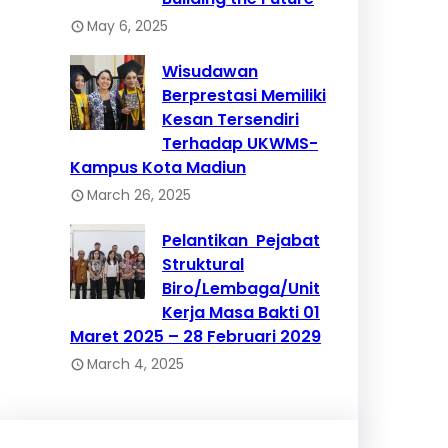
May 6, 2025
Wisudawan
Berprestasi Memiliki
Kesan Tersendiri
Terhadap UKWMS-
Kampus Kota Madiun
March 26, 2025
Pelantikan Pejabat
Struktural
Biro/Lembaga/Unit
Kerja Masa Bakti 01
Maret 2025 – 28 Februari 2029
March 4, 2025