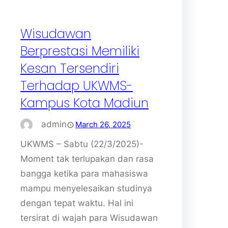
Wisudawan
Berprestasi Memiliki
Kesan Tersendiri
Terhadap UKWMS-
Kampus Kota Madiun
admin
March 26, 2025
UKWMS – Sabtu (22/3/2025)-
Moment tak terlupakan dan rasa
bangga ketika para mahasiswa
mampu menyelesaikan studinya
dengan tepat waktu. Hal ini
tersirat di wajah para Wisudawan