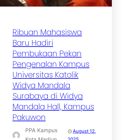
Ribuan Mahasiswa
Baru Hadiri
Pembukaan Pekan
Pengenalan Kampus
Universitas Katolik
Widya Mandala
Surabaya di Widya
Mandala Hall, Kampus
Pakuwon
PPA Kampus
August 12,
Kota Madiun
2025