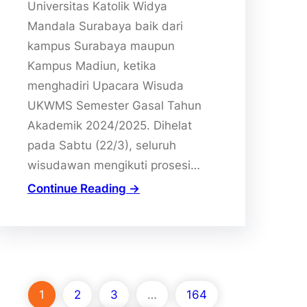
Universitas Katolik Widya
Mandala Surabaya baik dari
kampus Surabaya maupun
Kampus Madiun, ketika
menghadiri Upacara Wisuda
UKWMS Semester Gasal Tahun
Akademik 2024/2025. Dihelat
pada Sabtu (22/3), seluruh
wisudawan mengikuti prosesi…
Continue Reading →
1
2
3
…
164