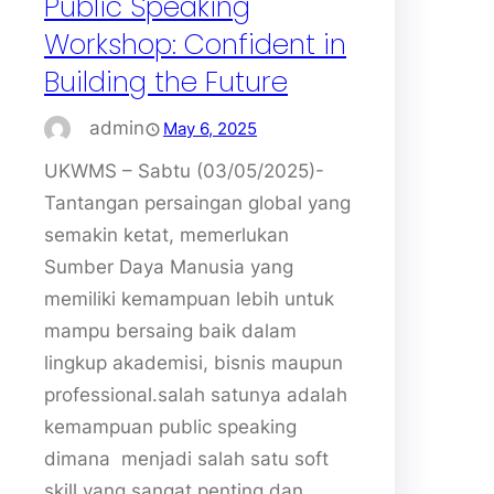
Public Speaking
Workshop: Confident in
Building the Future
admin
May 6, 2025
UKWMS – Sabtu (03/05/2025)-
Tantangan persaingan global yang
semakin ketat, memerlukan
Sumber Daya Manusia yang
memiliki kemampuan lebih untuk
mampu bersaing baik dalam
lingkup akademisi, bisnis maupun
professional.salah satunya adalah
kemampuan public speaking
dimana menjadi salah satu soft
skill yang sangat penting dan