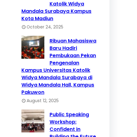
Katolik Widya
Mandala Surabaya Kampus
Kota Madiun
October 24, 2025
Ribuan Mahasiswa
Baru Hadiri
Pembukaan Pekan
Pengenalan
Kampus Universitas Katolik
Widya Mandala Surabaya di
Widya Mandala Hall, Kampus
Pakuwon
August 12, 2025
Public Speaking
Workshop:
Confident in
Building the Future